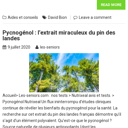
READ MORE
Aides et conseils
David Bion
Leave a comment
Pycnogénol : l’extrait miraculeux du pin des
landes
9 juillet 2020
les-seniors
Accueil> Les-seniors.com : nos tests > Nutrixeal avis et tests. >
Pycnogénol Nutrixeal Un flux ininterrompu d’études cliniques
continue de révéler les bienfaits du pycnogénol pour la santé. La
recherche sur cet extrait du pin des landes français démontre qu’il
s’agit d’un élément polyvalent. Qu’est-ce que le pycnogénol ?
Source naturelle de plusieurs antioxydants (dont les