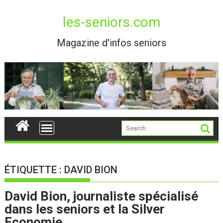
Skip
to
les-seniors.com
content
Magazine d'infos seniors
ÉTIQUETTE :
DAVID BION
David Bion, journaliste spécialisé
dans les seniors et la Silver
Economie