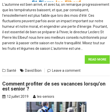
L’automne est bien arrivé, et avec lui, on remarque progressivement
que les températures baissent, et que, par conséquent,
l’ensoleillement est plus faible que lors des mois d’été. Ces
fluctuations peuvent parfois avoir un impact important sur notre
humeur et notre moral, et engendrer une perte d’énergie. Pourtant,
il est essentiel de bien se préparer à l’hiver, le directeur Leclerc St
Pierre lès Elbeuf nous livre ses meilleurs conseils nutritionnels pour
parvenir à passer cette saison en toute tranquillité. Misez tout sur
les fruits et légumes de saison L’automne est une…
READ MORE
Santé
David Bion
Leave a comment
Comment profiter de ses vacances lorsqu’on
est senior ?
12 juillet 2019
les-seniors