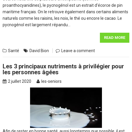
proanthocyanidines), le pycnogénol est un extrait d’écorce de pin
maritime français. On le retrouve également dans certains aliments
naturels comme les raisins, les noix, le thé ou encore le cacao. Le
pycnogénol est largement répandu…
READ MORE
Santé
David Bion
Leave a comment
Les 3 principaux nutriments à privilégier pour
les personnes âgées
2 juillet 2020
les-seniors
Afin de rester en bonne santé, aussi longtemps que possible, il est