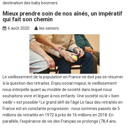
destination des baby boomers.
Mieux prendre soin de nos aînés, un impératif
qui fait son chemin
6 août 2020
les-seniors
Le vieillissement de la population en France ne doit pas se résumer
à la question des retraites. Enjeu social majeur, le vieillissement
nous interpelle quant au modèle de société dans lequel nous
souhaitons vivre et léguer à nos enfants. Une société où le « bien
vieillir » est possible ! Le grand défi de l’âge Le taux des retraités en
France est en constante progression : nous sommes passés de 5
millions de retraités en 1972 à près de 16 millions en 2018. En
parallèle, l’espérance de vie des Français se prolonge (78,4 ans…