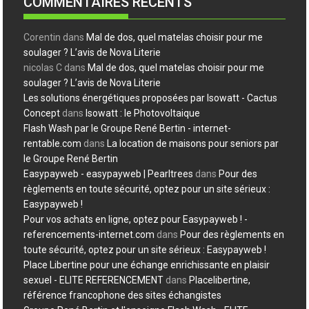
COMMENTAIRES RÉCENTS
Corentin
dans
Mal de dos, quel matelas choisir pour me
soulager ? L’avis de Nova Literie
nicolas C
dans
Mal de dos, quel matelas choisir pour me
soulager ? L’avis de Nova Literie
Les solutions énergétiques proposées par Isowatt - Cactus
Concept
dans
Isowatt : le Photovoltaique
Flash Wash par le Groupe René Bertin - internet-
rentable.com
dans
La location de maisons pour seniors par
le Groupe René Bertin
Easypayweb - easypayweb | Pearltrees
dans
Pour des
règlements en toute sécurité, optez pour un site sérieux :
Easypayweb !
Pour vos achats en ligne, optez pour Easypayweb ! -
referencements-internet.com
dans
Pour des règlements en
toute sécurité, optez pour un site sérieux : Easypayweb !
Place Libertine pour une échange enrichissante en plaisir
sexuel - ELITE REFERENCEMENT
dans
Placelibertine,
référence francophone des sites échangistes