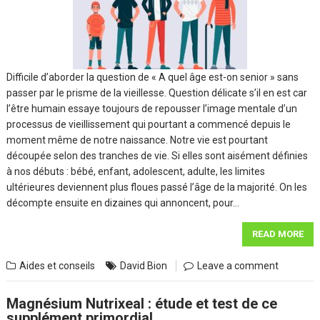
Difficile d’aborder la question de « A quel âge est-on senior » sans
passer par le prisme de la vieillesse. Question délicate s’il en est car
l’être humain essaye toujours de repousser l’image mentale d’un
processus de vieillissement qui pourtant a commencé depuis le
moment même de notre naissance. Notre vie est pourtant
découpée selon des tranches de vie. Si elles sont aisément définies
à nos débuts : bébé, enfant, adolescent, adulte, les limites
ultérieures deviennent plus floues passé l’âge de la majorité. On les
décompte ensuite en dizaines qui annoncent, pour…
READ MORE
Aides et conseils
David Bion
Leave a comment
Magnésium Nutrixeal : étude et test de ce
supplément primordial