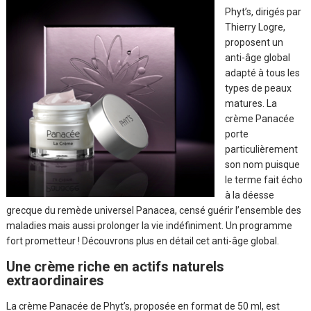
Phyt’s, dirigés par
Thierry Logre
,
proposent un
anti-âge global
adapté à tous les
types de peaux
matures. La
crème Panacée
porte
particulièrement
son nom puisque
le terme fait écho
à la déesse
grecque du remède universel Panacea, censé guérir l’ensemble des
maladies mais aussi prolonger la vie indéfiniment. Un programme
fort prometteur ! Découvrons plus en détail cet anti-âge global.
Une crème riche en actifs naturels
extraordinaires
La crème Panacée de Phyt’s, proposée en format de 50 ml, est