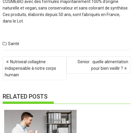
COSMEBIO avec des formules majoritairement 100% d’origine
naturelle et vegan, sans conservateur et sans colorant de synthèse.
Ces produits, élaborés depuis 50 ans, sont fabriqués en France,
dans le Lot.
Santé
Navigation
Nutrixeal collagène :
Senior : quelle alimentation
de
indispensable à notre corps
pour bien vieillir ?
l’article
humain
RELATED POSTS