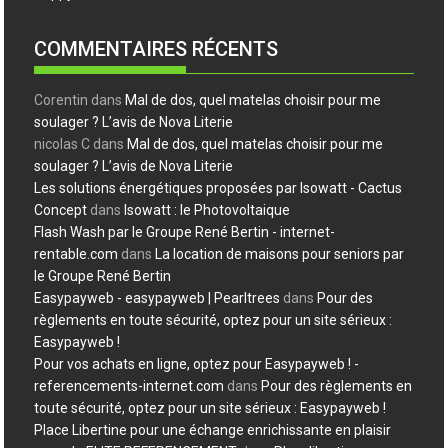
COMMENTAIRES RÉCENTS
Corentin
dans
Mal de dos, quel matelas choisir pour me
soulager ? L’avis de Nova Literie
nicolas C
dans
Mal de dos, quel matelas choisir pour me
soulager ? L’avis de Nova Literie
Les solutions énergétiques proposées par Isowatt - Cactus
Concept
dans
Isowatt : le Photovoltaique
Flash Wash par le Groupe René Bertin - internet-
rentable.com
dans
La location de maisons pour seniors par
le Groupe René Bertin
Easypayweb - easypayweb | Pearltrees
dans
Pour des
règlements en toute sécurité, optez pour un site sérieux :
Easypayweb !
Pour vos achats en ligne, optez pour Easypayweb ! -
referencements-internet.com
dans
Pour des règlements en
toute sécurité, optez pour un site sérieux : Easypayweb !
Place Libertine pour une échange enrichissante en plaisir