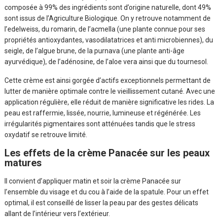
composée à 99% des ingrédients sont d’origine naturelle, dont 49%
sont issus de l’Agriculture Biologique. On y retrouve notamment de
l’edelweiss, du romarin, de l’acmella (une plante connue pour ses
propriétés antioxydantes, vasodilatatrices et anti microbiennes), du
seigle, de l’algue brune, de la purnava (une plante anti-âge
ayurvédique), de l’adénosine, de l’aloe vera ainsi que du tournesol.
Cette crème est ainsi gorgée d’actifs exceptionnels permettant de
lutter de manière optimale contre le vieillissement cutané. Avec une
application régulière, elle réduit de manière significative les rides. La
peau est raffermie, lissée, nourrie, lumineuse et régénérée. Les
irrégularités pigmentaires sont atténuées tandis que le stress
oxydatif se retrouve limité.
Les effets de la crème Panacée sur les peaux
matures
Il convient d’appliquer matin et soir la crème Panacée sur
l’ensemble du
visage
et du cou à l’aide de la spatule. Pour un effet
optimal, il est conseillé de lisser la peau par des gestes délicats
allant de l’intérieur vers l’extérieur.