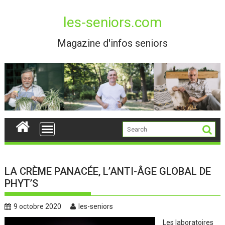
Skip
to
les-seniors.com
content
Magazine d'infos seniors
LA CRÈME PANACÉE, L’ANTI-ÂGE GLOBAL DE
PHYT’S
9 octobre 2020
les-seniors
Les laboratoires